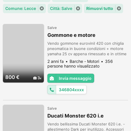
Comune: Lecce
Città: Salve
Rimuovi tutto
Salve
Gommone e motore
Vendo gommone eurovinil 420 con chiglia
pneomatica in buone condizioni + motore
yamaha 25 cv appena rimessato e in ottime
condizioni.
2 anni fa
Barche - Motori
356
persone hanno visualizzato
800 €
3
Invia messaggio
346804xxxx
Salve
Ducati Monster 620 i.e
Vendo bellissima Ducati Monster 620 i.e. -
allestimento Dark per inutilizzo. Accessori