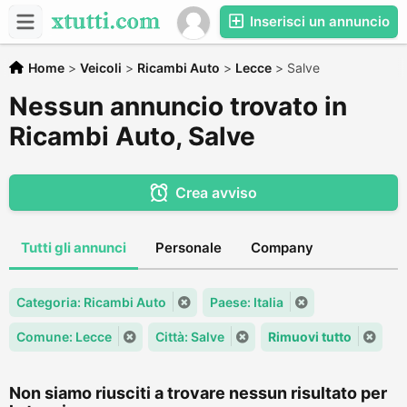
Inserisci un annuncio
Home
>
Veicoli
>
Ricambi Auto
>
Lecce
>
Salve
Nessun annuncio trovato in
Ricambi Auto, Salve
Crea avviso
Tutti gli annunci
Personale
Company
Categoria: Ricambi Auto
Paese: Italia
Comune: Lecce
Città: Salve
Rimuovi tutto
Non siamo riusciti a trovare nessun risultato per