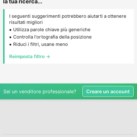
la tua ricerca...
I seguenti suggerimenti potrebbero aiutarti a ottenere
risultati migliori
Utilizza parole chiave più generiche
Controlla l'ortografia della posizione
Riduci i filtri, usane meno
Reimposta filtro →
Sei un venditore professionale?
Creare un account