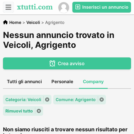
Inserisci un annuncio
Home
>
Veicoli
>
Agrigento
Nessun annuncio trovato in
Veicoli, Agrigento
Crea avviso
Tutti gli annunci
Personale
Company
Categoria: Veicoli
Comune: Agrigento
Rimuovi tutto
Non siamo riusciti a trovare nessun risultato per