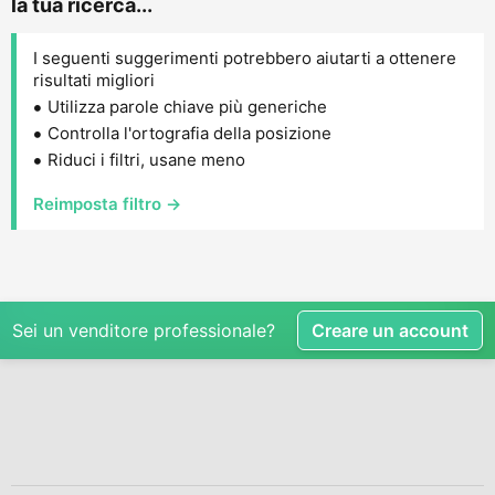
la tua ricerca...
I seguenti suggerimenti potrebbero aiutarti a ottenere
risultati migliori
Utilizza parole chiave più generiche
Controlla l'ortografia della posizione
Riduci i filtri, usane meno
Reimposta filtro →
Sei un venditore professionale?
Creare un account