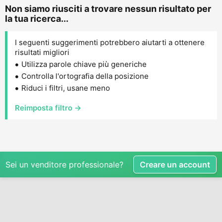
Non siamo riusciti a trovare nessun risultato per
la tua ricerca...
I seguenti suggerimenti potrebbero aiutarti a ottenere
risultati migliori
Utilizza parole chiave più generiche
Controlla l'ortografia della posizione
Riduci i filtri, usane meno
Reimposta filtro →
Sei un venditore professionale?
Creare un account