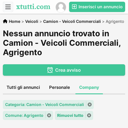
Inserisci un annuncio
Home
>
Veicoli
>
Camion - Veicoli Commerciali
>
Agrigento
Nessun annuncio trovato in
Camion - Veicoli Commerciali,
Agrigento
Crea avviso
Tutti gli annunci
Personale
Company
Categoria: Camion - Veicoli Commerciali
Comune: Agrigento
Rimuovi tutto