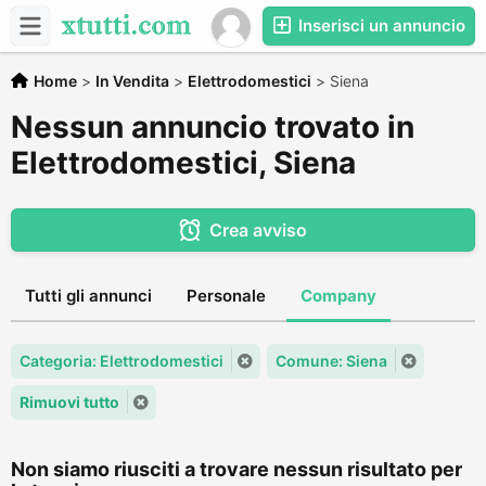
Inserisci un annuncio
Home
>
In Vendita
>
Elettrodomestici
>
Siena
Nessun annuncio trovato in
Elettrodomestici, Siena
Crea avviso
Tutti gli annunci
Personale
Company
Categoria: Elettrodomestici
Comune: Siena
Rimuovi tutto
Non siamo riusciti a trovare nessun risultato per