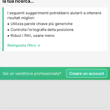
la tua ricerca...
I seguenti suggerimenti potrebbero aiutarti a ottenere
risultati migliori
Utilizza parole chiave più generiche
Controlla l'ortografia della posizione
Riduci i filtri, usane meno
Reimposta filtro →
Sei un venditore professionale?
Creare un account