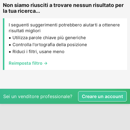
Non siamo riusciti a trovare nessun risultato per
la tua ricerca...
I seguenti suggerimenti potrebbero aiutarti a ottenere
risultati migliori
Utilizza parole chiave più generiche
Controlla l'ortografia della posizione
Riduci i filtri, usane meno
Reimposta filtro →
Sei un venditore professionale?
Creare un account