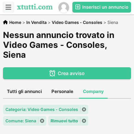
Inserisci un annuncio
Home
>
In Vendita
>
Video Games - Consoles
>
Siena
Nessun annuncio trovato in
Video Games - Consoles,
Siena
Crea avviso
Tutti gli annunci
Personale
Company
Categoria: Video Games - Consoles
Comune: Siena
Rimuovi tutto