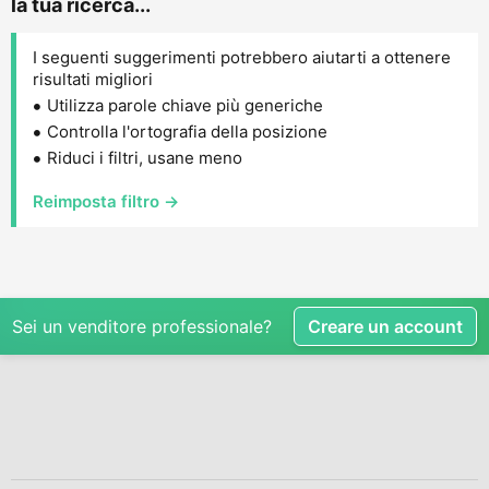
la tua ricerca...
I seguenti suggerimenti potrebbero aiutarti a ottenere
risultati migliori
Utilizza parole chiave più generiche
Controlla l'ortografia della posizione
Riduci i filtri, usane meno
Reimposta filtro →
Sei un venditore professionale?
Creare un account