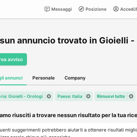
Messaggi
Posizione
Accedi/R
un annuncio trovato in Gioielli - O
rea avviso
gli annunci
Personale
Company
ia: Gioielli - Orologi
Paese: Italia
Rimuovi tutto
amo riusciti a trovare nessun risultato per la tua rice
uenti suggerimenti potrebbero aiutarti a ottenere risultati migli