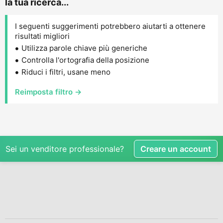
la tua ricerca...
I seguenti suggerimenti potrebbero aiutarti a ottenere
risultati migliori
Utilizza parole chiave più generiche
Controlla l'ortografia della posizione
Riduci i filtri, usane meno
Reimposta filtro →
Sei un venditore professionale?
Creare un account