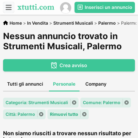
Inserisci un annuncio
Home
>
In Vendita
>
Strumenti Musicali
>
Palermo
>
Palermo
Nessun annuncio trovato in
Strumenti Musicali, Palermo
Crea avviso
Tutti gli annunci
Personale
Company
Categoria: Strumenti Musicali
Comune: Palermo
Città: Palermo
Rimuovi tutto
Non siamo riusciti a trovare nessun risultato per