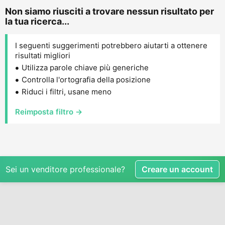
Non siamo riusciti a trovare nessun risultato per
la tua ricerca...
I seguenti suggerimenti potrebbero aiutarti a ottenere
risultati migliori
Utilizza parole chiave più generiche
Controlla l'ortografia della posizione
Riduci i filtri, usane meno
Reimposta filtro →
Sei un venditore professionale?
Creare un account