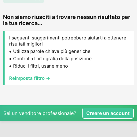
Non siamo riusciti a trovare nessun risultato per
la tua ricerca...
I seguenti suggerimenti potrebbero aiutarti a ottenere
risultati migliori
Utilizza parole chiave più generiche
Controlla l'ortografia della posizione
Riduci i filtri, usane meno
Reimposta filtro →
Sei un venditore professionale?
Creare un account