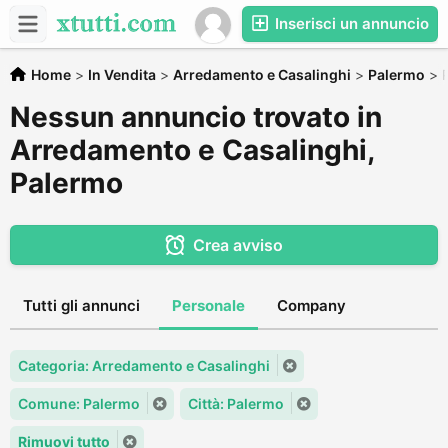
Inserisci un annuncio
Home
>
In Vendita
>
Arredamento e Casalinghi
>
Palermo
>
Nessun annuncio trovato in
Arredamento e Casalinghi,
Palermo
Crea avviso
Tutti gli annunci
Personale
Company
Categoria: Arredamento e Casalinghi
Comune: Palermo
Città: Palermo
Rimuovi tutto