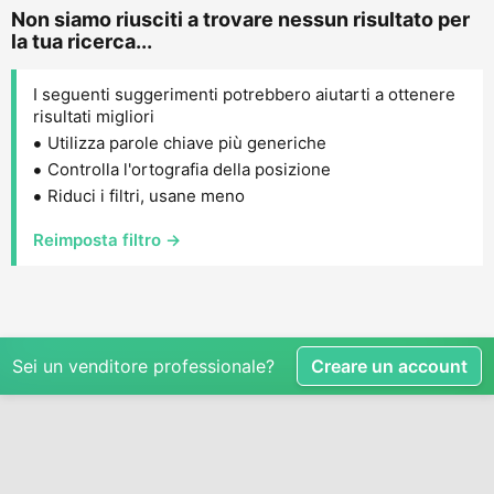
Non siamo riusciti a trovare nessun risultato per
la tua ricerca...
I seguenti suggerimenti potrebbero aiutarti a ottenere
risultati migliori
Utilizza parole chiave più generiche
Controlla l'ortografia della posizione
Riduci i filtri, usane meno
Reimposta filtro →
Sei un venditore professionale?
Creare un account