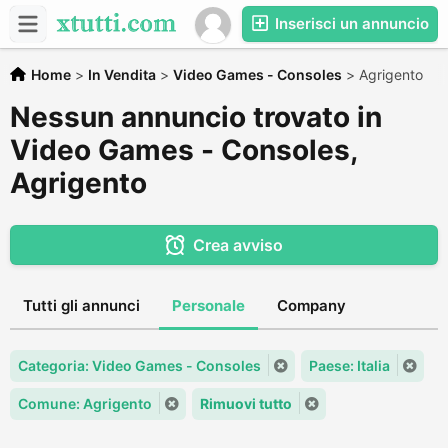
Inserisci un annuncio
Home
>
In Vendita
>
Video Games - Consoles
>
Agrigento
Nessun annuncio trovato in
Video Games - Consoles,
Agrigento
Crea avviso
Tutti gli annunci
Personale
Company
Categoria: Video Games - Consoles
Paese: Italia
Comune: Agrigento
Rimuovi tutto