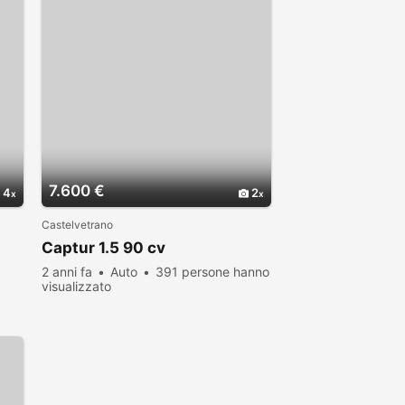
7.600 €
4
2
Castelvetrano
Captur 1.5 90 cv
2 anni fa
Auto
391 persone hanno
visualizzato