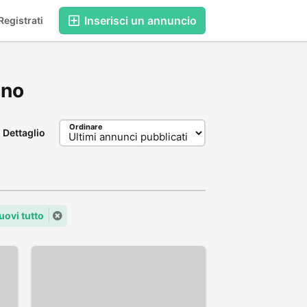
Inserisci un annuncio
egistrati
ano
Ordinare
Dettaglio
uovi tutto