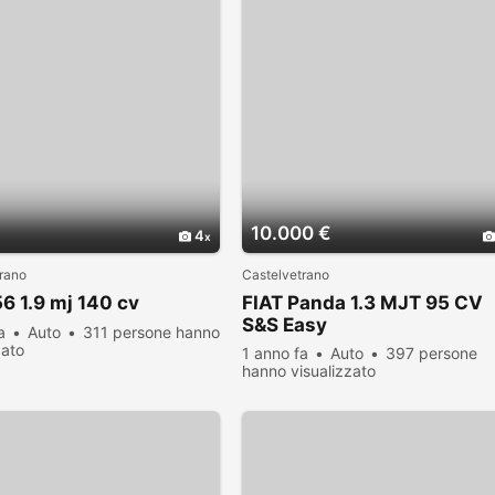
€
10.000 €
4
rano
Castelvetrano
56 1.9 mj 140 cv
FIAT Panda 1.3 MJT 95 CV
S&S Easy
a
Auto
311 persone hanno
zato
1 anno fa
Auto
397 persone
hanno visualizzato