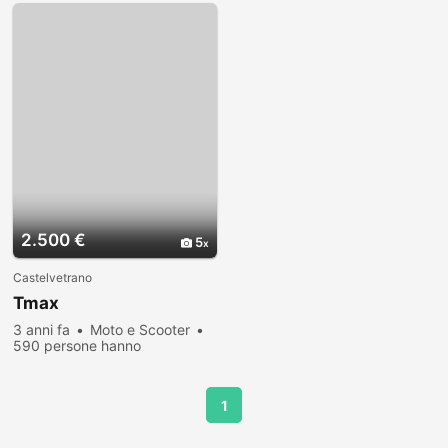
2.500 €
5
Castelvetrano
Tmax
3 anni fa
Moto e Scooter
590 persone hanno
visualizzato
1