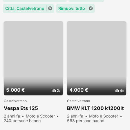
Città: Castelvetrano
Rimuovi tutto
5.000 €
4.000 €
2
4
Castelvetrano
Castelvetrano
Vespa Ets 125
BMW KLT 1200 k1200lt
2 anni fa
Moto e Scooter
2 anni fa
Moto e Scooter
240 persone hanno
568 persone hanno
visualizzato
visualizzato