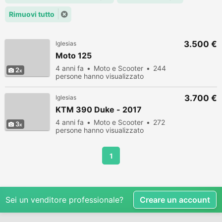
Rimuovi tutto
3.500 €
Iglesias
Moto 125
4 anni fa
Moto e Scooter
244
2
persone hanno visualizzato
3.700 €
Iglesias
KTM 390 Duke - 2017
4 anni fa
Moto e Scooter
272
3
persone hanno visualizzato
1
Sei un venditore professionale?
Creare un account