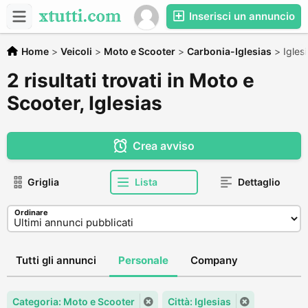
Inserisci un annuncio
Home
>
Veicoli
>
Moto e Scooter
>
Carbonia-Iglesias
>
Igles
2 risultati trovati in Moto e
Scooter, Iglesias
Crea avviso
Griglia
Lista
Dettaglio
Ordinare
Tutti gli annunci
Personale
Company
Categoria: Moto e Scooter
Città: Iglesias