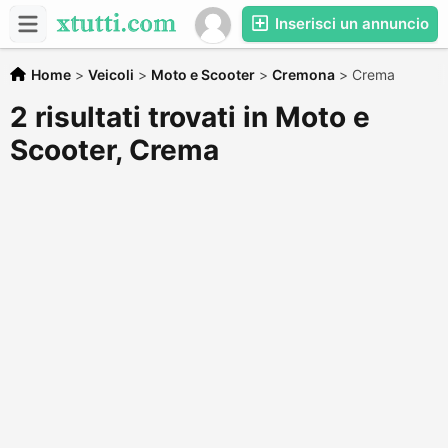
Inserisci un annuncio
Home
>
Veicoli
>
Moto e Scooter
>
Cremona
>
Crema
2 risultati trovati in Moto e
Scooter, Crema