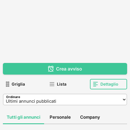
Crea avviso
Griglia
Lista
Dettaglio
Ordinare
Tutti gli annunci
Personale
Company