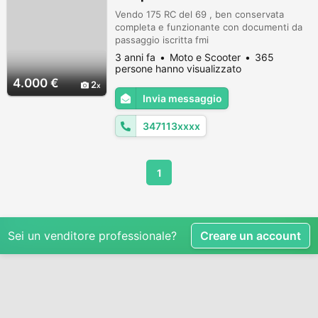
Vendo 175 RC del 69 , ben conservata
completa e funzionante con documenti da
passaggio iscritta fmi
3 anni fa
Moto e Scooter
365
persone hanno visualizzato
4.000 €
2
Invia messaggio
347113xxxx
1
Sei un venditore professionale?
Creare un account