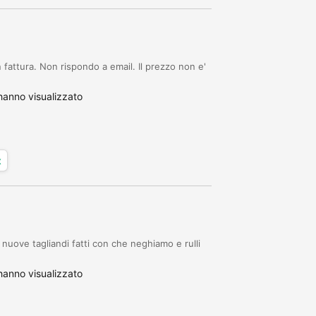
fattura. Non rispondo a email. Il prezzo non e'
anno visualizzato
x
 nuove tagliandi fatti con che neghiamo e rulli
anno visualizzato