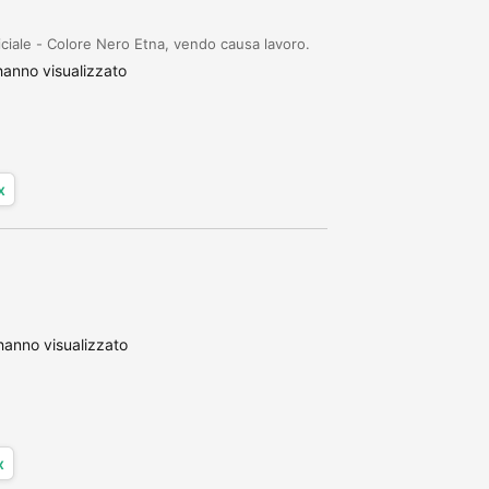
iciale - Colore Nero Etna, vendo causa lavoro.
anno visualizzato
x
anno visualizzato
x