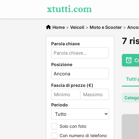
Home
>
Veicoli
>
Moto e Scooter
>
Anco
7 ri
Parola chiave
C
Posizione
Tutti 
Fascia di prezzo (€)
Catego
Periodo
Solo con foto
Con numero di telefono