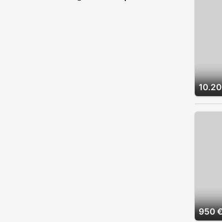
10.20
950 