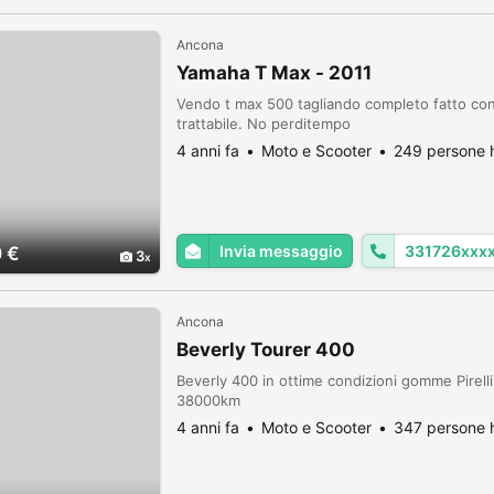
Ancona
Yamaha T Max - 2011
Vendo t max 500 tagliando completo fatto con 
trattabile. No perditempo
4 anni fa
Moto e Scooter
249 persone h
Invia messaggio
331726xxx
 €
3
Ancona
Beverly Tourer 400
Beverly 400 in ottime condizioni gomme Pirelli
38000km
4 anni fa
Moto e Scooter
347 persone h