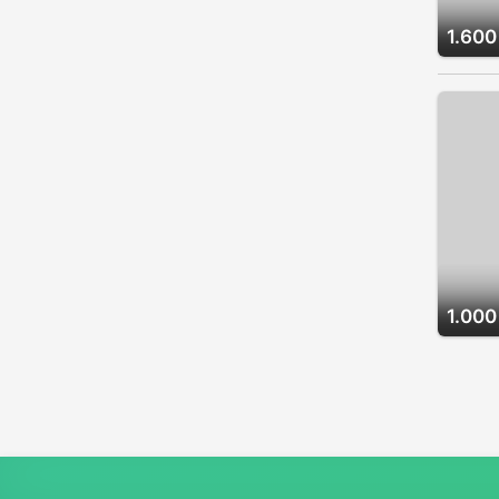
1.600
1.000