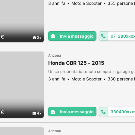
3 anni fa
Moto e Scooter
355 persone h
Invia messaggio
071280xxx
 €
2
Ancona
Honda CBR 125 - 2015
Unico proprietario tenuta sempre in garage 
3 anni fa
Moto e Scooter
330 persone h
Invia messaggio
339490xxx
 €
4
Ancona