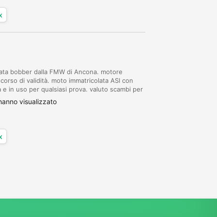
x
mata bobber dalla FMW di Ancona. motore
 corso di validità. moto immatricolata ASI con
a e in uso per qualsiasi prova. valuto scambi per
anno visualizzato
x