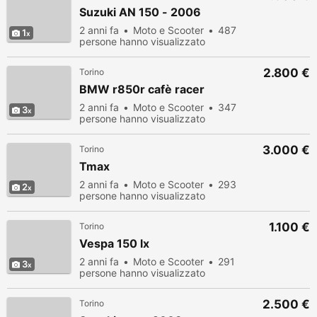
Suzuki AN 150 - 2006
2 anni fa
Moto e Scooter
487
1
persone hanno visualizzato
2.800 €
Torino
BMW r850r cafè racer
2 anni fa
Moto e Scooter
347
3
persone hanno visualizzato
3.000 €
Torino
Tmax
2 anni fa
Moto e Scooter
293
2
persone hanno visualizzato
1.100 €
Torino
Vespa 150 lx
2 anni fa
Moto e Scooter
291
3
persone hanno visualizzato
2.500 €
Torino