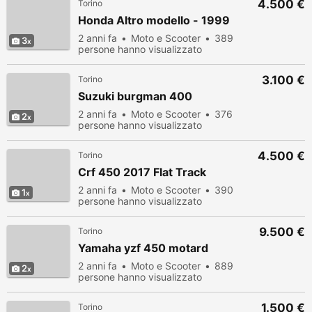
4.500 €
Torino
Honda Altro modello - 1999
2 anni fa
Moto e Scooter
389
3
persone hanno visualizzato
3.100 €
Torino
Suzuki burgman 400
2 anni fa
Moto e Scooter
376
2
persone hanno visualizzato
4.500 €
Torino
Crf 450 2017 Flat Track
2 anni fa
Moto e Scooter
390
1
persone hanno visualizzato
9.500 €
Torino
Yamaha yzf 450 motard
2 anni fa
Moto e Scooter
889
2
persone hanno visualizzato
1.500 €
Torino