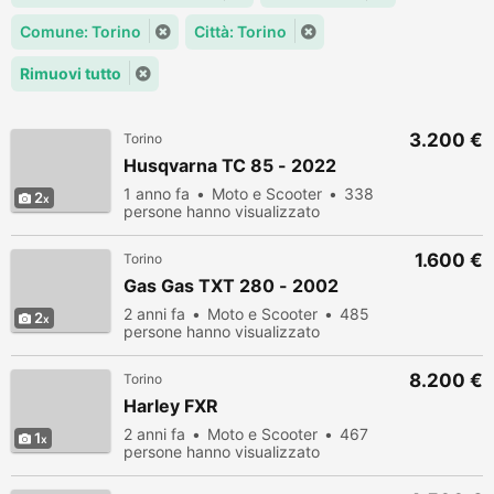
Comune: Torino
Città: Torino
Rimuovi tutto
3.200 €
Torino
Husqvarna TC 85 - 2022
1 anno fa
Moto e Scooter
338
2
persone hanno visualizzato
1.600 €
Torino
Gas Gas TXT 280 - 2002
2 anni fa
Moto e Scooter
485
2
persone hanno visualizzato
8.200 €
Torino
Harley FXR
2 anni fa
Moto e Scooter
467
1
persone hanno visualizzato