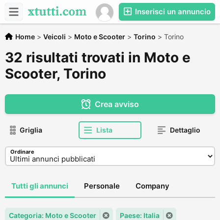
Inserisci un annuncio
Home
>
Veicoli
>
Moto e Scooter
>
Torino
>
Torino
32 risultati trovati in Moto e
Scooter, Torino
Crea avviso
Griglia
Lista
Dettaglio
Ordinare
Tutti gli annunci
Personale
Company
Categoria: Moto e Scooter
Paese: Italia