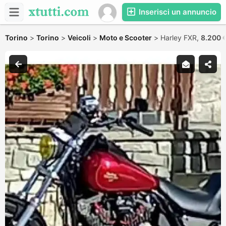
Inserisci un annuncio
Torino
>
Torino
>
Veicoli
>
Moto e Scooter
>
Harley FXR,
8.200 