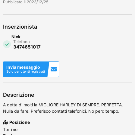
Pubblicato il 2023/12/25
Inserzionista
Nick
Telefono
3474651017
Invia messaggio
Solo per utenti registrati
Descrizione
A detta di molti la MIGLIORE HARLEY DI SEMPRE. PERFETTA.
Nulla da fare. Preferisco contatti telefonici. No perditempo.
Posizione
Torino