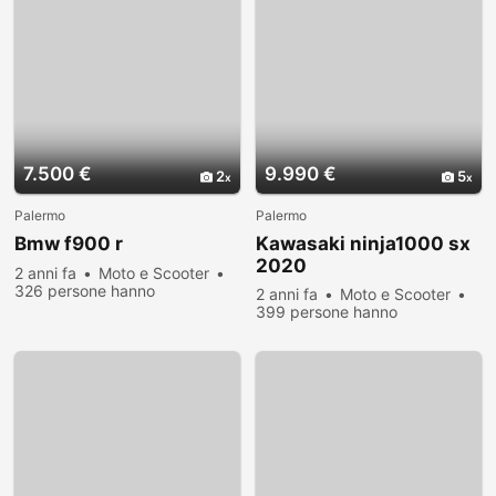
7.500 €
9.990 €
2
5
Palermo
Palermo
Bmw f900 r
Kawasaki ninja1000 sx
2020
2 anni fa
Moto e Scooter
326 persone hanno
2 anni fa
Moto e Scooter
visualizzato
399 persone hanno
visualizzato