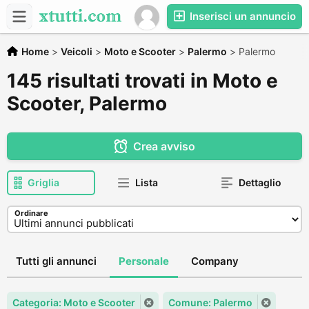
Inserisci un annuncio
Home
>
Veicoli
>
Moto e Scooter
>
Palermo
>
Palermo
145 risultati trovati in Moto e
Scooter, Palermo
Crea avviso
Griglia
Lista
Dettaglio
Ordinare
Tutti gli annunci
Personale
Company
Categoria: Moto e Scooter
Comune: Palermo