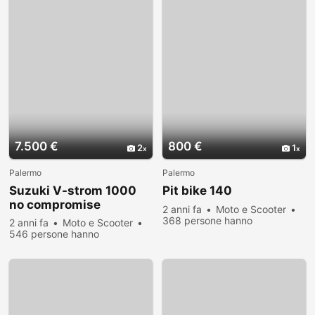
7.500 €
800 €
2
1
Palermo
Palermo
Suzuki V-strom 1000
Pit bike 140
no compromise
2 anni fa
Moto e Scooter
368 persone hanno
2 anni fa
Moto e Scooter
visualizzato
546 persone hanno
visualizzato