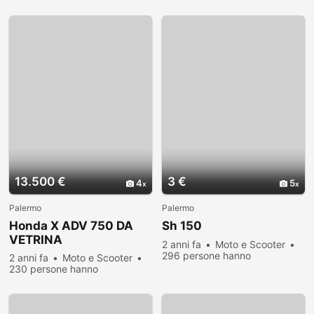
visualizzato
13.500 €
3 €
4
5
Palermo
Palermo
Honda X ADV 750 DA
Sh 150
VETRINA
2 anni fa
Moto e Scooter
296 persone hanno
2 anni fa
Moto e Scooter
visualizzato
230 persone hanno
visualizzato