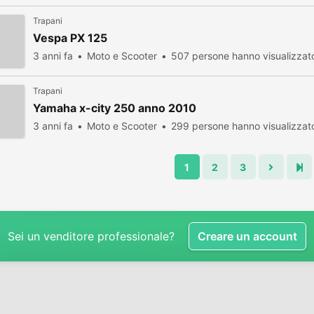
Trapani
Vespa PX 125
3 anni fa
Moto e Scooter
507 persone hanno visualizzat
Trapani
Yamaha x-city 250 anno 2010
3 anni fa
Moto e Scooter
299 persone hanno visualizzat
1
2
3
Sei un venditore professionale?
Creare un account