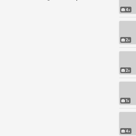
4
2
2
1
4