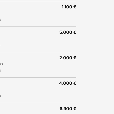
1.100 €
o
5.000 €
o
2.000 €
co
o
4.000 €
o
6.900 €