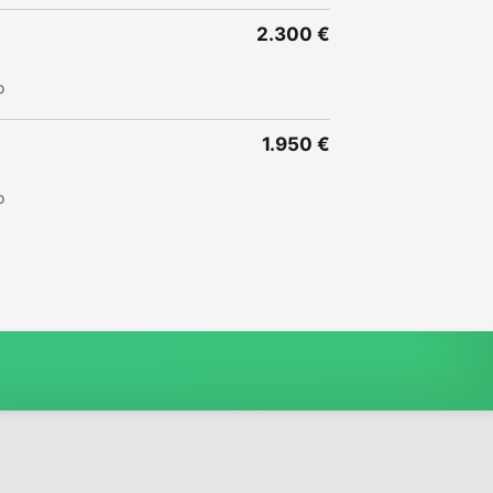
2.300 €
o
1.950 €
o