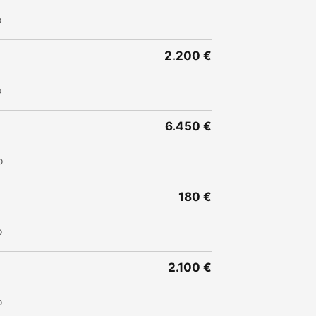
o
2.200 €
o
6.450 €
o
180 €
o
2.100 €
o