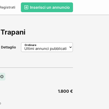
Inserisci un annuncio
egistrati
, Trapani
Ordinare
Dettaglio
1.800 €
o