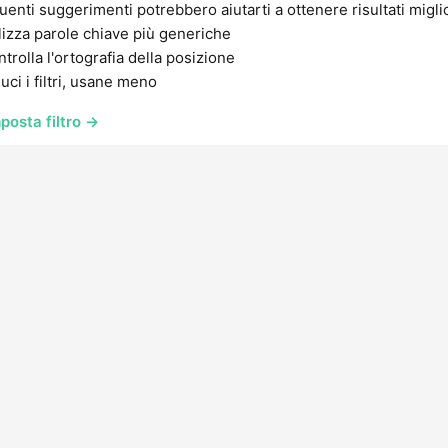
uenti suggerimenti potrebbero aiutarti a ottenere risultati migli
lizza parole chiave più generiche
trolla l'ortografia della posizione
uci i filtri, usane meno
posta filtro →