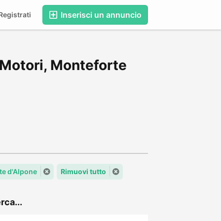
Inserisci un annuncio
egistrati
 Motori, Monteforte
te d'Alpone
Rimuovi tutto
rca...