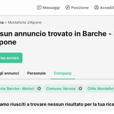
Messaggi
Posizione
Accedi/R
na
>
Monteforte d'Alpone
sun annuncio trovato in Barche -
lpone
rea avviso
gli annunci
Personale
Company
ria: Barche - Motori
Comune: Verona
Città: Montefor
amo riusciti a trovare nessun risultato per la tua rice