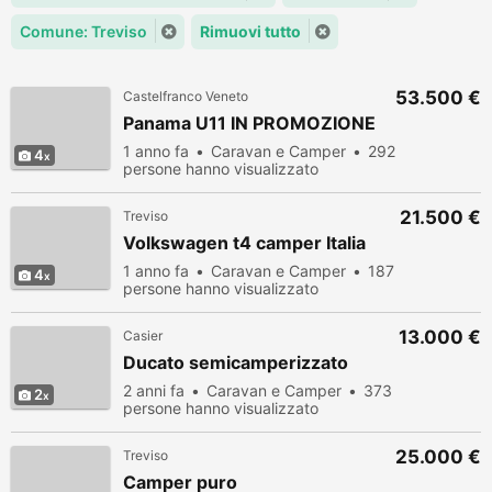
Comune: Treviso
Rimuovi tutto
53.500 €
Castelfranco Veneto
Panama U11 IN PROMOZIONE
1 anno fa
Caravan e Camper
292
4
persone hanno visualizzato
21.500 €
Treviso
Volkswagen t4 camper Italia
1 anno fa
Caravan e Camper
187
4
persone hanno visualizzato
13.000 €
Casier
Ducato semicamperizzato
2 anni fa
Caravan e Camper
373
2
persone hanno visualizzato
25.000 €
Treviso
Camper puro