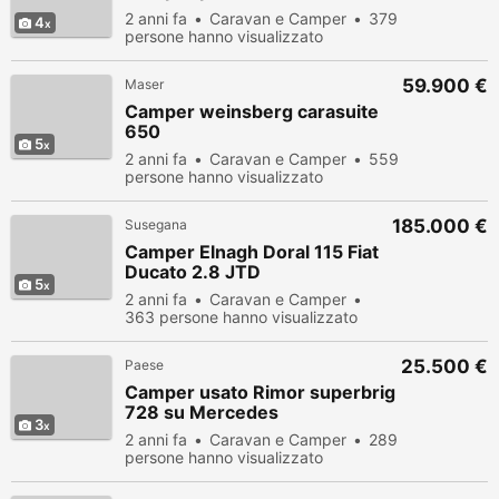
2 anni fa
Caravan e Camper
379
4
persone hanno visualizzato
59.900 €
Maser
Camper weinsberg carasuite
650
5
2 anni fa
Caravan e Camper
559
persone hanno visualizzato
185.000 €
Susegana
Camper Elnagh Doral 115 Fiat
Ducato 2.8 JTD
5
2 anni fa
Caravan e Camper
363 persone hanno visualizzato
25.500 €
Paese
Camper usato Rimor superbrig
728 su Mercedes
3
2 anni fa
Caravan e Camper
289
persone hanno visualizzato