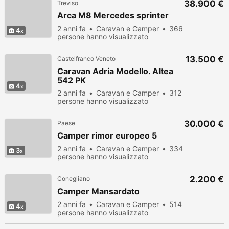
38.900 €
Treviso
Arca M8 Mercedes sprinter
2 anni fa
Caravan e Camper
366
4
persone hanno visualizzato
13.500 €
Castelfranco Veneto
Caravan Adria Modello. Altea
542 PK
4
2 anni fa
Caravan e Camper
312
persone hanno visualizzato
30.000 €
Paese
Camper rimor europeo 5
2 anni fa
Caravan e Camper
334
3
persone hanno visualizzato
2.200 €
Conegliano
Camper Mansardato
2 anni fa
Caravan e Camper
514
4
persone hanno visualizzato