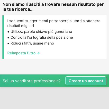
Non siamo riusciti a trovare nessun risultato per
la tua ricerca...
I seguenti suggerimenti potrebbero aiutarti a ottenere
risultati migliori
Utilizza parole chiave più generiche
Controlla l'ortografia della posizione
Riduci i filtri, usane meno
Reimposta filtro →
Sei un venditore professionale?
Creare un account