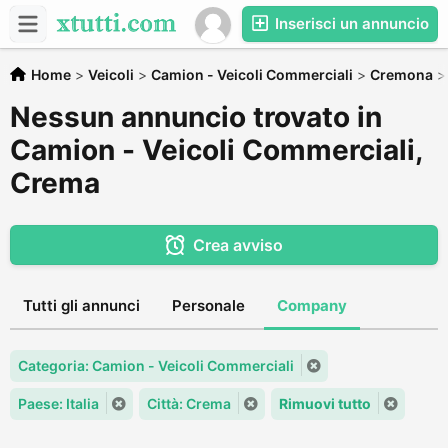
Inserisci un annuncio
Home
>
Veicoli
>
Camion - Veicoli Commerciali
>
Cremona
Nessun annuncio trovato in
Camion - Veicoli Commerciali,
Crema
Crea avviso
Tutti gli annunci
Personale
Company
Categoria: Camion - Veicoli Commerciali
Paese: Italia
Città: Crema
Rimuovi tutto