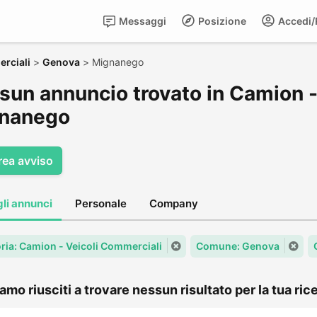
Messaggi
Posizione
Accedi/R
rciali
>
Genova
>
Mignanego
sun annuncio trovato in Camion -
nanego
rea avviso
gli annunci
Personale
Company
ria: Camion - Veicoli Commerciali
Comune: Genova
amo riusciti a trovare nessun risultato per la tua rice