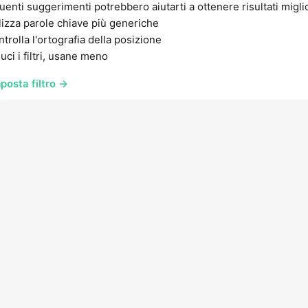
uenti suggerimenti potrebbero aiutarti a ottenere risultati migli
lizza parole chiave più generiche
trolla l'ortografia della posizione
uci i filtri, usane meno
posta filtro →