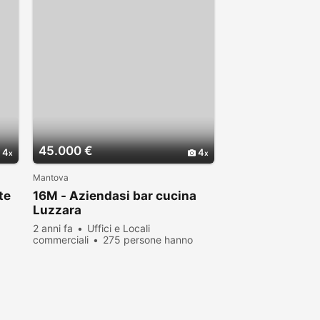
45.000 €
4
4
Mantova
te
16M - Aziendasi bar cucina
Luzzara
2 anni fa
Uffici e Locali
commerciali
275 persone hanno
visualizzato