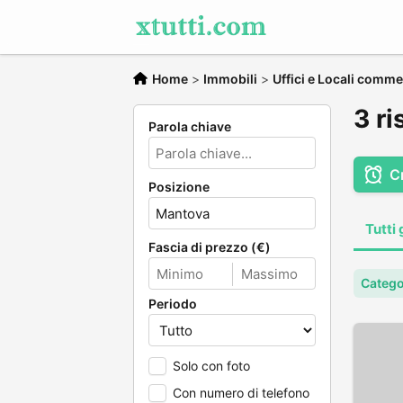
Home
>
Immobili
>
Uffici e Locali comme
3 ri
Parola chiave
C
Posizione
Tutti 
Fascia di prezzo (€)
Categor
Periodo
Solo con foto
Con numero di telefono