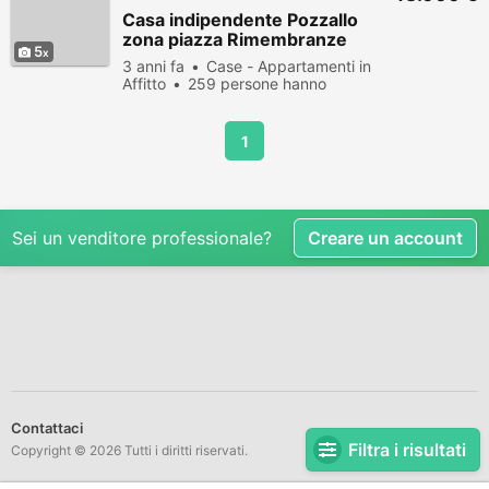
Casa indipendente Pozzallo
zona piazza Rimembranze
5
3 anni fa
Case - Appartamenti in
Affitto
259 persone hanno
visualizzato
1
Sei un venditore professionale?
Creare un account
Contattaci
Filtra i risultati
Copyright © 2026 Tutti i diritti riservati.