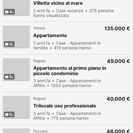
Villetta vicino al mare
2 anni fa
Case vacanze
275 persone
4
hanno visualizzato
135.000 €
Vittoria
Appartamento
2 anni fa
Case - Appartamenti in
3
Vendita
419 persone hanno
visualizzato
49.000 €
Ragusa
Appartamento al primo piano in
piccolo condominio
5
3 anni fa
Case - Appartamenti in
Affitto
1050 persone hanno
visualizzato
40.000 €
Ragusa
Trilocale uso professionale
3 anni fa
Case - Appartamenti in
5
Affitto
775 persone hanno
visualizzato
48.000 €
Pozzallo