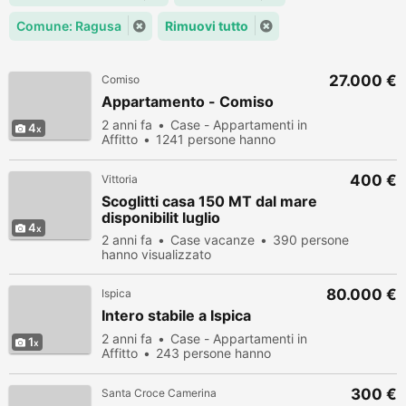
Comune: Ragusa
Rimuovi tutto
27.000 €
Comiso
Appartamento - Comiso
2 anni fa
Case - Appartamenti in
4
Affitto
1241 persone hanno
visualizzato
400 €
Vittoria
Scoglitti casa 150 MT dal mare
disponibilit luglio
4
2 anni fa
Case vacanze
390 persone
hanno visualizzato
80.000 €
Ispica
Intero stabile a Ispica
2 anni fa
Case - Appartamenti in
1
Affitto
243 persone hanno
visualizzato
300 €
Santa Croce Camerina