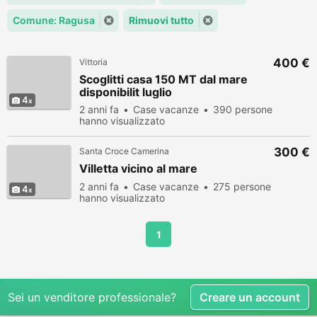
Comune: Ragusa
Rimuovi tutto
400 €
Vittoria
Scoglitti casa 150 MT dal mare
disponibilit luglio
4
2 anni fa
Case vacanze
390 persone
hanno visualizzato
300 €
Santa Croce Camerina
Villetta vicino al mare
2 anni fa
Case vacanze
275 persone
4
hanno visualizzato
1
Sei un venditore professionale?
Creare un account