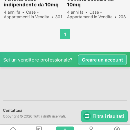
indipendente da 10mq
10mq
4 anni fa
Case -
4 anni fa
Case -
Appartamenti in Vendita
301
Appartamenti in Vendita
208
persone hanno visualizzato
persone hanno visualizzato
1
Sei un venditore professionale?
Creare un account
Contattaci
Filtra i risultati
Copyright © 2026 Tutti i diritti riservati.