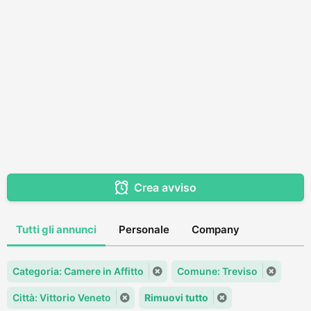
Crea avviso
Tutti gli annunci
Personale
Company
Categoria: Camere in Affitto
Comune: Treviso
Città: Vittorio Veneto
Rimuovi tutto