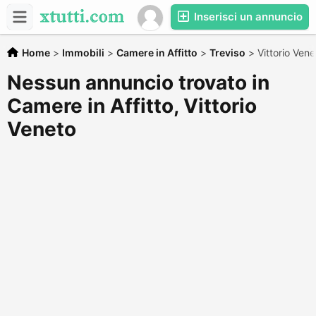
Inserisci un annuncio
Home
>
Immobili
>
Camere in Affitto
>
Treviso
>
Vittorio Vene
Nessun annuncio trovato in
Camere in Affitto, Vittorio
Veneto