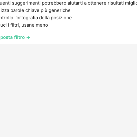
uenti suggerimenti potrebbero aiutarti a ottenere risultati migli
lizza parole chiave più generiche
trolla l'ortografia della posizione
uci i filtri, usane meno
posta filtro →