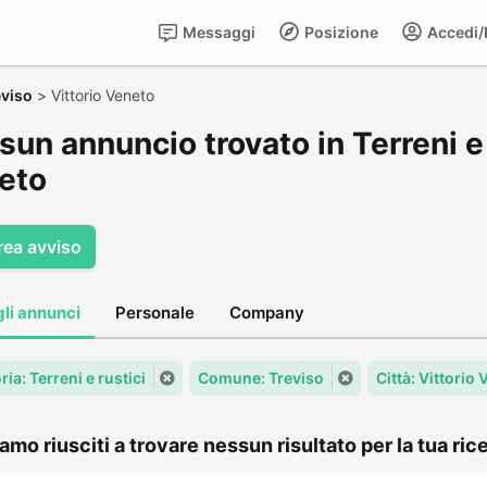
Messaggi
Posizione
Accedi/R
eviso
>
Vittorio Veneto
un annuncio trovato in Terreni e r
eto
rea avviso
gli annunci
Personale
Company
ia: Terreni e rustici
Comune: Treviso
Città: Vittorio
amo riusciti a trovare nessun risultato per la tua rice