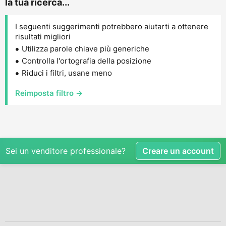
la tua ricerca...
I seguenti suggerimenti potrebbero aiutarti a ottenere
risultati migliori
Utilizza parole chiave più generiche
Controlla l'ortografia della posizione
Riduci i filtri, usane meno
Reimposta filtro →
Sei un venditore professionale?
Creare un account