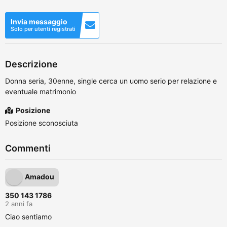
Invia messaggio
Solo per utenti registrati
Descrizione
Donna seria, 30enne, single cerca un uomo serio per relazione e
eventuale matrimonio
Posizione
Posizione sconosciuta
Commenti
Amadou
350 143 1786
2 anni fa
Ciao sentiamo