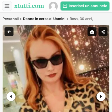
Inserisci un annuncio
Personali
>
Donne in cerca di Uomini
>
Rosa, 30 anni,