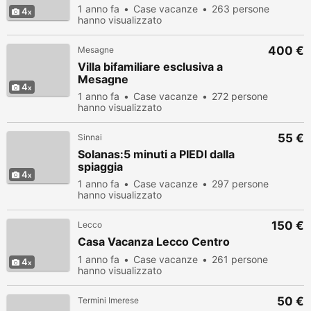
1 anno fa
Case vacanze
263 persone
4
hanno visualizzato
400 €
Mesagne
Villa bifamiliare esclusiva a
Mesagne
4
1 anno fa
Case vacanze
272 persone
hanno visualizzato
55 €
Sinnai
Solanas:5 minuti a PIEDI dalla
spiaggia
4
1 anno fa
Case vacanze
297 persone
hanno visualizzato
150 €
Lecco
Casa Vacanza Lecco Centro
1 anno fa
Case vacanze
261 persone
4
hanno visualizzato
50 €
Termini Imerese