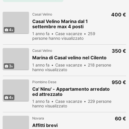
400 €
Casal Velino
Casal Velino Marina dal 1
settembre max 4 posti
4
1 anno fa
Case vacanze
259
persone hanno visualizzato
350 €
Casal Velino
Marina di Casal velino nel Cilento
1 anno fa
Case vacanze
218 persone
3
hanno visualizzato
950 €
Piombino Dese
Ca' Ninu' - Appartamento arredato
ed attrezzato
4
1 anno fa
Case vacanze
229 persone
hanno visualizzato
60 €
Novara
Affitti brevi