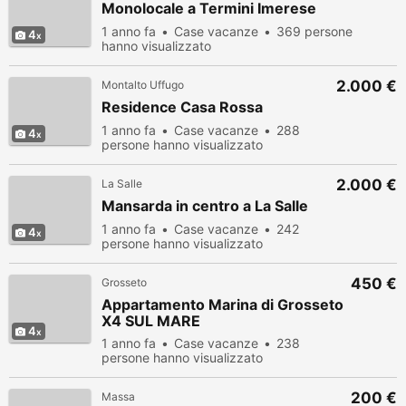
Monolocale a Termini Imerese
1 anno fa
Case vacanze
369 persone
4
hanno visualizzato
2.000 €
Montalto Uffugo
Residence Casa Rossa
1 anno fa
Case vacanze
288
4
persone hanno visualizzato
2.000 €
La Salle
Mansarda in centro a La Salle
1 anno fa
Case vacanze
242
4
persone hanno visualizzato
450 €
Grosseto
Appartamento Marina di Grosseto
X4 SUL MARE
4
1 anno fa
Case vacanze
238
persone hanno visualizzato
200 €
Massa