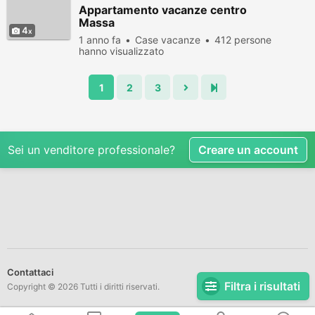
Appartamento vacanze centro
Massa
4
1 anno fa
Case vacanze
412 persone
hanno visualizzato
1
2
3
Sei un venditore professionale?
Creare un account
Contattaci
Filtra i risultati
Copyright © 2026 Tutti i diritti riservati.