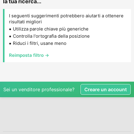
la tua ricerca...
I seguenti suggerimenti potrebbero aiutarti a ottenere
risultati migliori
Utilizza parole chiave più generiche
Controlla l'ortografia della posizione
Riduci i filtri, usane meno
Reimposta filtro →
Sei un venditore professionale?
Creare un account