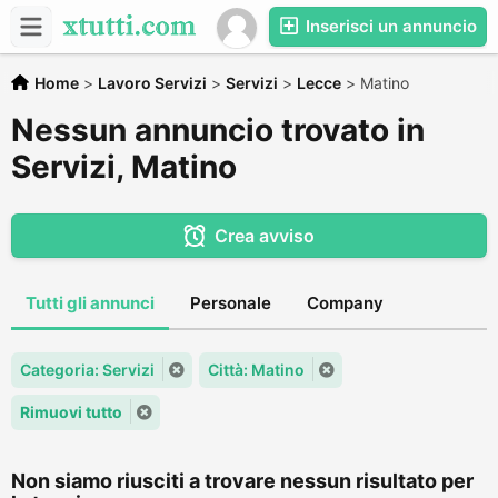
Inserisci un annuncio
Home
>
Lavoro Servizi
>
Servizi
>
Lecce
>
Matino
Nessun annuncio trovato in
Servizi, Matino
Crea avviso
Tutti gli annunci
Personale
Company
Categoria: Servizi
Città: Matino
Rimuovi tutto
Non siamo riusciti a trovare nessun risultato per