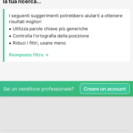
la tua ricerca...
I seguenti suggerimenti potrebbero aiutarti a ottenere
risultati migliori
Utilizza parole chiave più generiche
Controlla l'ortografia della posizione
Riduci i filtri, usane meno
Reimposta filtro →
Sei un venditore professionale?
Creare un account