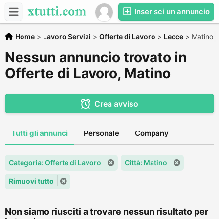
Inserisci un annuncio
Home
>
Lavoro Servizi
>
Offerte di Lavoro
>
Lecce
>
Matino
Nessun annuncio trovato in
Offerte di Lavoro, Matino
Crea avviso
Tutti gli annunci
Personale
Company
Categoria: Offerte di Lavoro
Città: Matino
Rimuovi tutto
Non siamo riusciti a trovare nessun risultato per