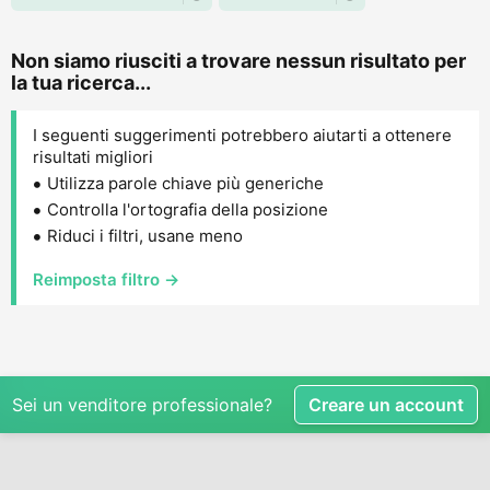
Non siamo riusciti a trovare nessun risultato per
la tua ricerca...
I seguenti suggerimenti potrebbero aiutarti a ottenere
risultati migliori
Utilizza parole chiave più generiche
Controlla l'ortografia della posizione
Riduci i filtri, usane meno
Reimposta filtro →
Sei un venditore professionale?
Creare un account