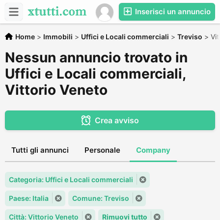
Inserisci un annuncio
Home
>
Immobili
>
Uffici e Locali commerciali
>
Treviso
>
Vit
Nessun annuncio trovato in
Uffici e Locali commerciali,
Vittorio Veneto
Crea avviso
Tutti gli annunci
Personale
Company
Categoria: Uffici e Locali commerciali
Paese: Italia
Comune: Treviso
Città: Vittorio Veneto
Rimuovi tutto