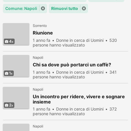
Comune: Napoli
Rimuovi tutto
Sorrento
Riunione
1 anno fa
Donne in cerca di Uomini
520
4
persone hanno visualizzato
Napoli
Chi sa dove può portarci un caffè?
1 anno fa
Donne in cerca di Uomini
341
1
persone hanno visualizzato
Napoli
Un incontro per ridere, vivere e sognare
insieme
2
1 anno fa
Donne in cerca di Uomini
372
persone hanno visualizzato
Napoli