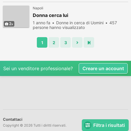
Napoli
Donna cerca lui
1 anno fa
Donne in cerca di Uomini
457
2
persone hanno visualizzato
1
2
3
Sei un venditore professionale?
Creare un account
Contattaci
Filtra i risultati
Copyright © 2026 Tutti i diritti riservati.