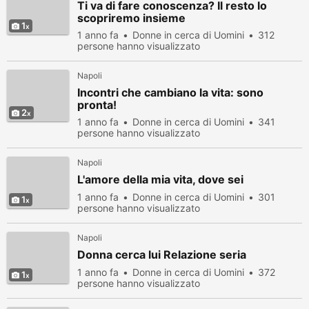
Ti va di fare conoscenza? Il resto lo
scopriremo insieme
1
1 anno fa
Donne in cerca di Uomini
312
persone hanno visualizzato
Napoli
Incontri che cambiano la vita: sono
pronta!
2
1 anno fa
Donne in cerca di Uomini
341
persone hanno visualizzato
Napoli
L'amore della mia vita, dove sei
1 anno fa
Donne in cerca di Uomini
301
1
persone hanno visualizzato
Napoli
Donna cerca lui Relazione seria
1 anno fa
Donne in cerca di Uomini
372
1
persone hanno visualizzato