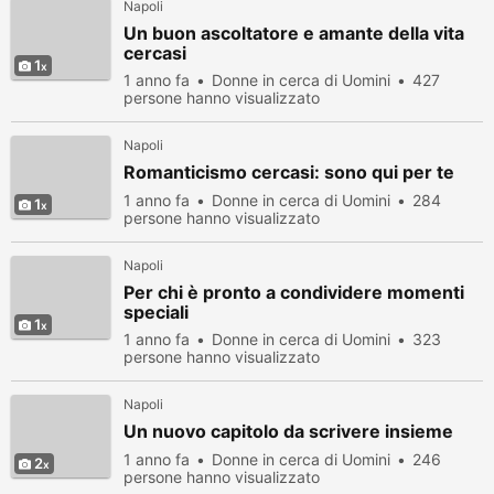
Napoli
Un buon ascoltatore e amante della vita
cercasi
1
1 anno fa
Donne in cerca di Uomini
427
persone hanno visualizzato
Napoli
Romanticismo cercasi: sono qui per te
1 anno fa
Donne in cerca di Uomini
284
1
persone hanno visualizzato
Napoli
Per chi è pronto a condividere momenti
speciali
1
1 anno fa
Donne in cerca di Uomini
323
persone hanno visualizzato
Napoli
Un nuovo capitolo da scrivere insieme
1 anno fa
Donne in cerca di Uomini
246
2
persone hanno visualizzato