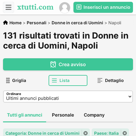
Inserisci un annuncio
Home
>
Personali
>
Donne in cerca di Uomini
>
Napoli
131 risultati trovati in Donne in
cerca di Uomini, Napoli
Crea avviso
Griglia
Lista
Dettaglio
Ordinare
Tutti gli annunci
Personale
Company
Categoria: Donne in cerca di Uomini
Paese: Italia