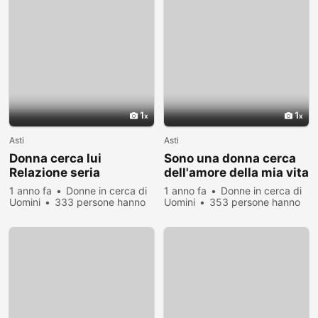
1
1
Asti
Asti
Donna cerca lui
Sono una donna cerca
Relazione seria
dell'amore della mia vita
1 anno fa
Donne in cerca di
1 anno fa
Donne in cerca di
Uomini
333 persone hanno
Uomini
353 persone hanno
visualizzato
visualizzato