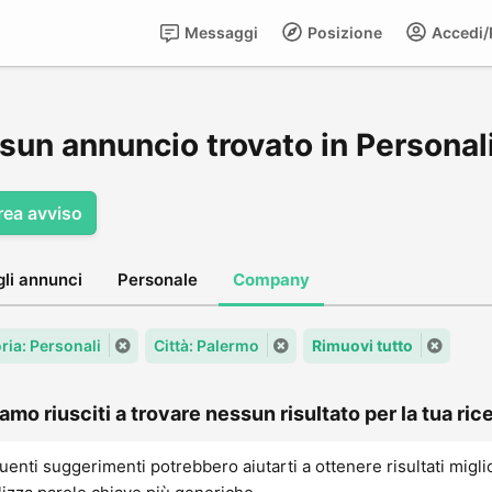
Messaggi
Posizione
Accedi/R
sun annuncio trovato in Personal
rea avviso
gli annunci
Personale
Company
ria: Personali
Città: Palermo
Rimuovi tutto
amo riusciti a trovare nessun risultato per la tua rice
uenti suggerimenti potrebbero aiutarti a ottenere risultati migli