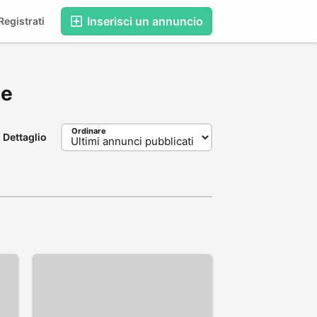
Inserisci un annuncio
egistrati
se
Ordinare
Dettaglio