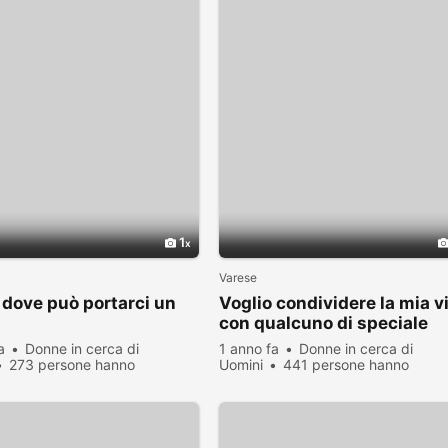
1
Varese
 dove può portarci un
Voglio condividere la mia v
con qualcuno di speciale
a
Donne in cerca di
1 anno fa
Donne in cerca di
273 persone hanno
Uomini
441 persone hanno
zato
visualizzato