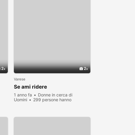
2
2
Varese
i
Se ami ridere
1 anno fa
Donne in cerca di
Uomini
299 persone hanno
visualizzato