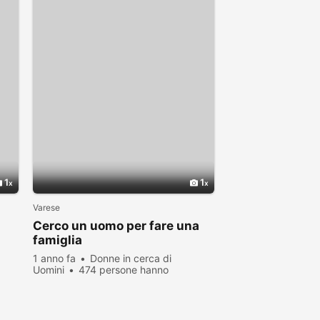
1
1
Varese
Cerco un uomo per fare una
famiglia
1 anno fa
Donne in cerca di
Uomini
474 persone hanno
visualizzato