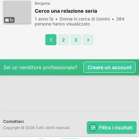
Bergamo
Cerco una relazione seria
1 anno fa
Donne in cerca di Uomini
384
1
persone hanno visualizzato
1
2
3
Sei un venditore professionale?
Creare un account
Contattaci
Filtra i risultati
Copyright © 2026 Tutti i diritti riservati.