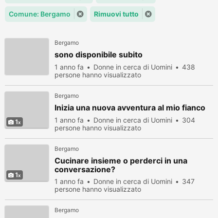
Comune: Bergamo
Rimuovi tutto
Bergamo
sono disponibile subito
1 anno fa
Donne in cerca di Uomini
438
persone hanno visualizzato
Bergamo
Inizia una nuova avventura al mio fianco
1 anno fa
Donne in cerca di Uomini
304
1
persone hanno visualizzato
Bergamo
Cucinare insieme o perderci in una
conversazione?
1
1 anno fa
Donne in cerca di Uomini
347
persone hanno visualizzato
Bergamo