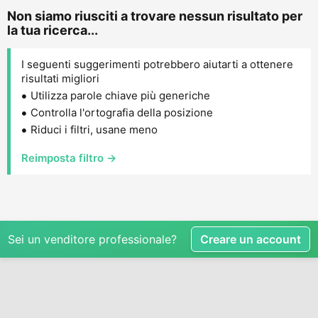
Non siamo riusciti a trovare nessun risultato per
la tua ricerca...
I seguenti suggerimenti potrebbero aiutarti a ottenere
risultati migliori
Utilizza parole chiave più generiche
Controlla l'ortografia della posizione
Riduci i filtri, usane meno
Reimposta filtro →
Sei un venditore professionale?
Creare un account