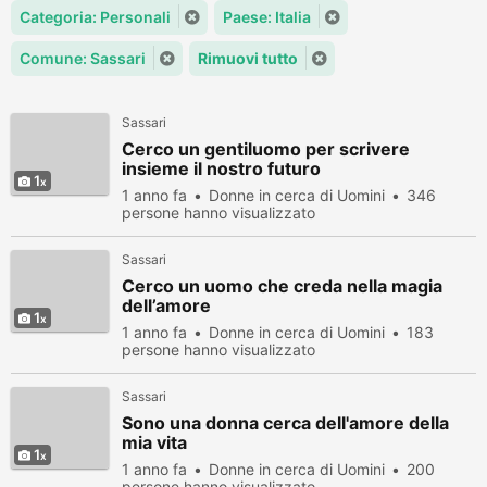
Categoria: Personali
Paese: Italia
Comune: Sassari
Rimuovi tutto
Sassari
Cerco un gentiluomo per scrivere
insieme il nostro futuro
1
1 anno fa
Donne in cerca di Uomini
346
persone hanno visualizzato
Sassari
Cerco un uomo che creda nella magia
dell’amore
1
1 anno fa
Donne in cerca di Uomini
183
persone hanno visualizzato
Sassari
Sono una donna cerca dell'amore della
mia vita
1
1 anno fa
Donne in cerca di Uomini
200
persone hanno visualizzato