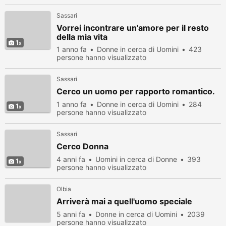
Sassari
Vorrei incontrare un'amore per il resto
della mia vita
1
1 anno fa
Donne in cerca di Uomini
423
persone hanno visualizzato
Sassari
Cerco un uomo per rapporto romantico.
1 anno fa
Donne in cerca di Uomini
284
1
persone hanno visualizzato
Sassari
Cerco Donna
4 anni fa
Uomini in cerca di Donne
393
1
persone hanno visualizzato
Olbia
Arriverà mai a quell'uomo speciale
5 anni fa
Donne in cerca di Uomini
2039
persone hanno visualizzato