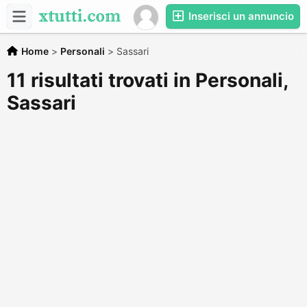
Inserisci un annuncio
Home
>
Personali
>
Sassari
11 risultati trovati in Personali,
Sassari