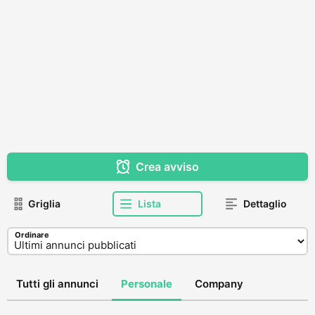
Crea avviso
Griglia
Lista
Dettaglio
Ordinare
Tutti gli annunci
Personale
Company