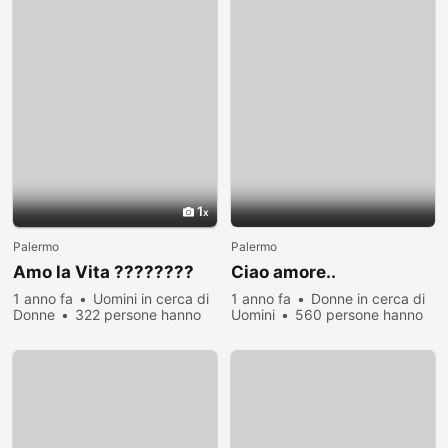
1
Palermo
Palermo
Amo la Vita ????????
Ciao amore..
1 anno fa
Uomini in cerca di
1 anno fa
Donne in cerca di
Donne
322 persone hanno
Uomini
560 persone hanno
visualizzato
visualizzato