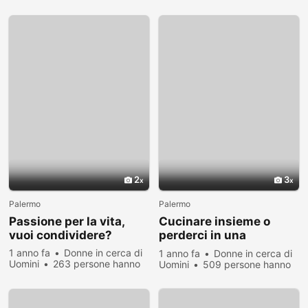
visualizzato
visualizzato
2
3
Palermo
Palermo
Passione per la vita,
Cucinare insieme o
vuoi condividere?
perderci in una
conversazione?
1 anno fa
Donne in cerca di
1 anno fa
Donne in cerca di
Uomini
263 persone hanno
Uomini
509 persone hanno
visualizzato
visualizzato