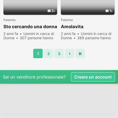
2
1
Palermo
Palermo
Sto cercando una donna
Amolavita
2 anni fa
Uomini in cerca di
2 anni fa
Uomini in cerca di
Donne
307 persone hanno
Donne
389 persone hanno
visualizzato
visualizzato
1
2
3
Sei un venditore professionale?
Creare un account