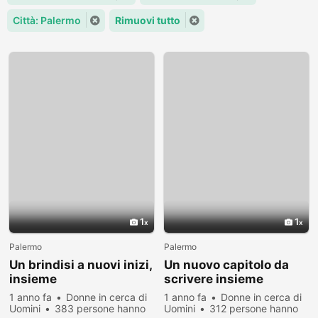
Città: Palermo
Rimuovi tutto
1
1
Palermo
Palermo
Un brindisi a nuovi inizi,
Un nuovo capitolo da
insieme
scrivere insieme
1 anno fa
Donne in cerca di
1 anno fa
Donne in cerca di
Uomini
383 persone hanno
Uomini
312 persone hanno