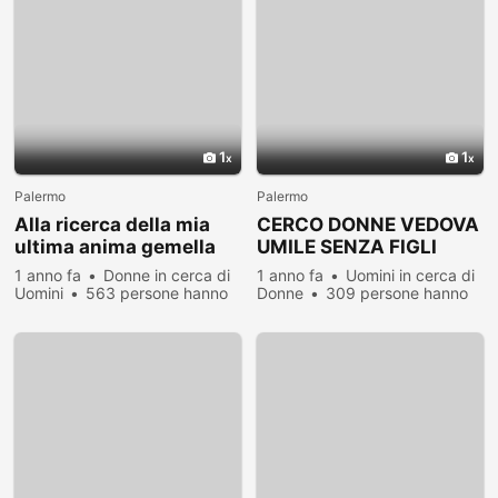
1
1
Palermo
Palermo
Alla ricerca della mia
CERCO DONNE VEDOVA
ultima anima gemella
UMILE SENZA FIGLI
1 anno fa
Donne in cerca di
1 anno fa
Uomini in cerca di
Uomini
563 persone hanno
Donne
309 persone hanno
visualizzato
visualizzato