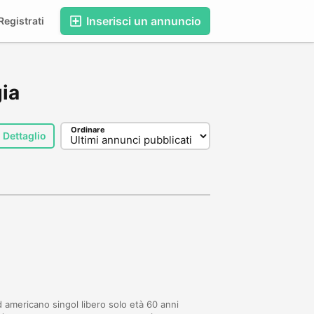
Inserisci un annuncio
egistrati
gia
Ordinare
Dettaglio
americano singol libero solo età 60 anni