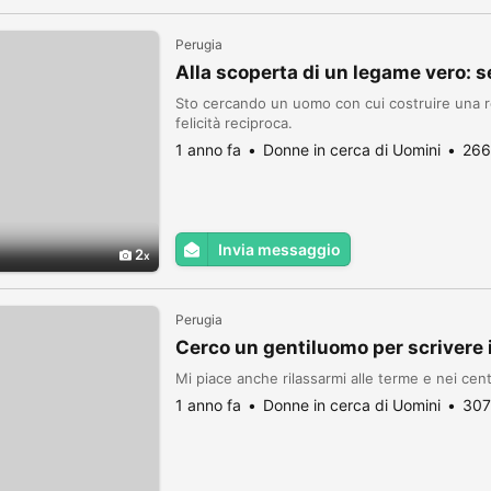
Perugia
Alla scoperta di un legame vero: s
Sto cercando un uomo con cui costruire una re
felicità reciproca.
1 anno fa
Donne in cerca di Uomini
266
Invia messaggio
2
Perugia
Cerco un gentiluomo per scrivere i
Mi piace anche rilassarmi alle terme e nei cen
1 anno fa
Donne in cerca di Uomini
307