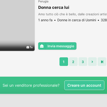
Perugia
Donna cerca lui
Amo tutto ciò che è bello, dalle creazioni artis
1 anno fa
Donne in cerca di Uomini
328
Invia messaggio
1
1
2
3
Sei un venditore professionale?
Creare un account