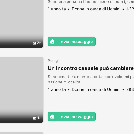
Sono una persona fine nel modo di pormi, co
1 anno fa
Donne in cerca di Uomini
432
Invia messaggio
2
Perugia
Un incontro casuale può cambiare 
Sono caratterialmente aperta, socievole, mi p
nazione o località.
1 anno fa
Donne in cerca di Uomini
293
Invia messaggio
1