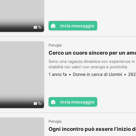
Invia messaggio
1
Perugia
Cerco un cuore sincero per un am
Sono una ragazza dinamica con esperienze in 
stabilità nei valori con energia e positività.
1 anno fa
Donne in cerca di Uomini
292
Invia messaggio
1
Perugia
Ogni incontro può essere l’inizio 