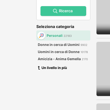
Ricerca
Seleziona categoria
Personali
22183
Donne in cerca di Uomini
9902
Uomini in cerca di Donne
10178
Amicizia - Anima Gemella
2170
Un livello in più