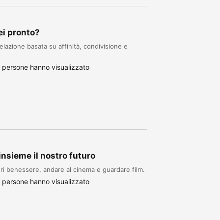
ei pronto?
lazione basata su affinità, condivisione e
 persone hanno visualizzato
nsieme il nostro futuro
tri benessere, andare al cinema e guardare film.
 persone hanno visualizzato