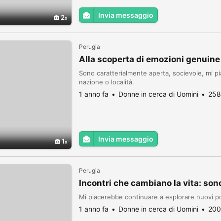
Invia messaggio
2
Perugia
Alla scoperta di emozioni genuine
Sono caratterialmente aperta, socievole, mi p
nazione o località.
1 anno fa
Donne in cerca di Uomini
258
Invia messaggio
1
Perugia
Incontri che cambiano la vita: son
Mi piacerebbe continuare a esplorare nuovi po
1 anno fa
Donne in cerca di Uomini
200