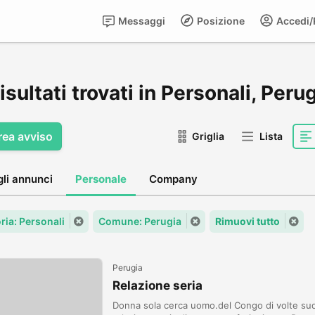
Messaggi
Posizione
Accedi/R
isultati trovati in Personali, Peru
rea avviso
Griglia
Lista
gli annunci
Personale
Company
ria: Personali
Comune: Perugia
Rimuovi tutto
Perugia
Relazione seria
Donna sola cerca uomo.del Congo di volte sud 