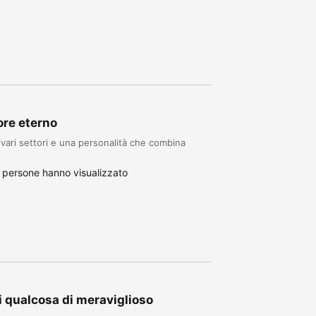
ore eterno
vari settori e una personalità che combina
 persone hanno visualizzato
di qualcosa di meraviglioso