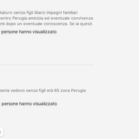
ro senza figli libero impegni familiari
centro Perugia amicizia ed eventuale convivenza
irmi dopo un eventuale conoscenza. Se ai questi
grazie
 persone hanno visualizzato
seria vedovo senza figli età 65 zona Perugia
 persone hanno visualizzato
x