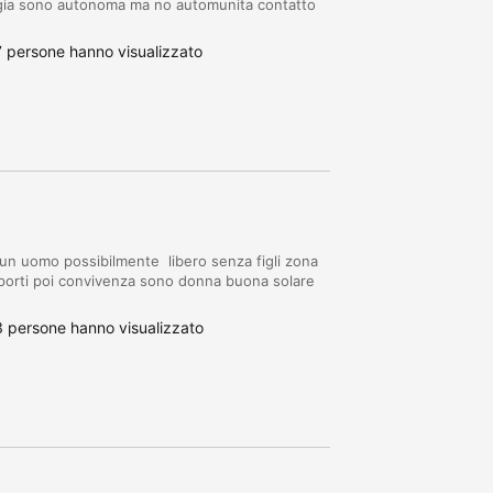
rugia sono autonoma ma no automunita contatto
 persone hanno visualizzato
un uomo possibilmente libero senza figli zona
a porti poi convivenza sono donna buona solare
 persone hanno visualizzato