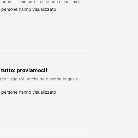
n un bellissimo sorriso che non manca mai.
 persone hanno visualizzato
tutto: proviamoci!
iace viaggiare, anche se dipende in quale
 persone hanno visualizzato