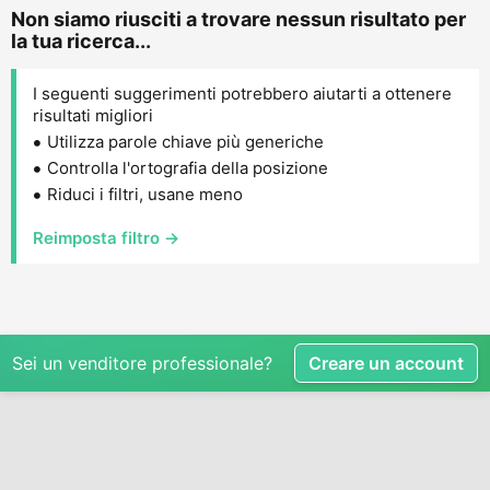
Non siamo riusciti a trovare nessun risultato per
la tua ricerca...
I seguenti suggerimenti potrebbero aiutarti a ottenere
risultati migliori
Utilizza parole chiave più generiche
Controlla l'ortografia della posizione
Riduci i filtri, usane meno
Reimposta filtro →
Sei un venditore professionale?
Creare un account