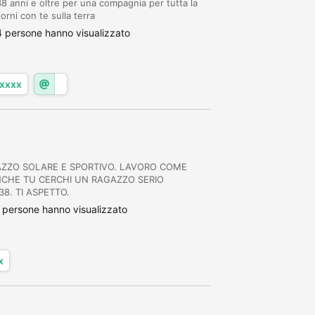
8 anni e oltre per una compagnia per tutta la
orni con te sulla terra
 persone hanno visualizzato
xxxx
GAZZO SOLARE E SPORTIVO. LAVORO COME
ANCHE TU CERCHI UN RAGAZZO SERIO
8. TI ASPETTO.
persone hanno visualizzato
x