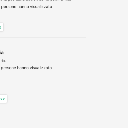
 persone hanno visualizzato
x
ia
ria.
 persone hanno visualizzato
xxx