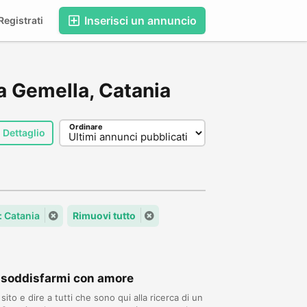
Inserisci un annuncio
egistrati
ma Gemella, Catania
Ordinare
Dettaglio
: Catania
Rimuovi tutto
 soddisfarmi con amore
ito e dire a tutti che sono qui alla ricerca di un