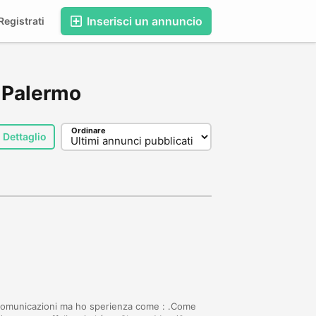
Inserisci un annuncio
egistrati
, Palermo
Ordinare
Dettaglio
n comunicazioni ma ho sperienza come : .Come