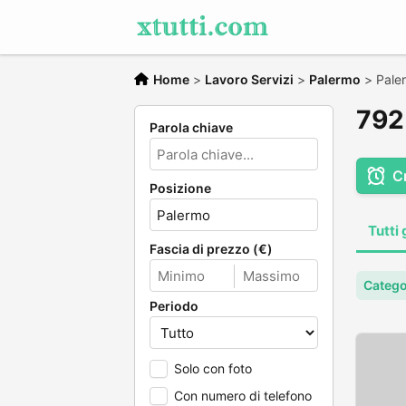
Home
>
Lavoro Servizi
>
Palermo
>
Pale
792 
Parola chiave
C
Posizione
Tutti 
Fascia di prezzo (€)
Catego
Periodo
Solo con foto
Con numero di telefono