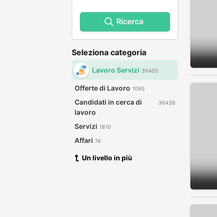
Ricerca
Seleziona categoria
Lavoro Servizi
39405
Offerte di Lavoro
1095
Candidati in cerca di
36438
lavoro
Servizi
1810
Affari
74
Un livello in più