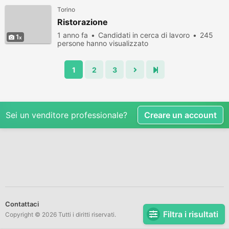
Torino
Ristorazione
1 anno fa
Candidati in cerca di lavoro
245
1
persone hanno visualizzato
1
2
3
Sei un venditore professionale?
Creare un account
Contattaci
Filtra i risultati
Copyright © 2026 Tutti i diritti riservati.