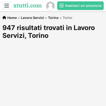
Inserisci un annuncio
Home
>
Lavoro Servizi
>
Torino
>
Torino
947 risultati trovati in Lavoro
Servizi, Torino